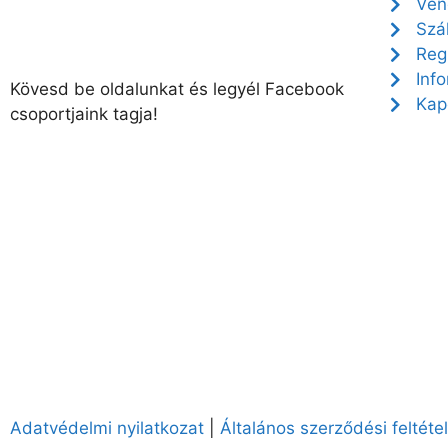
Ven
Szál
Reg
Inf
Kövesd be oldalunkat és legyél Facebook
Kap
csoportjaink tagja!
Adatvédelmi nyilatkozat
|
Általános szerződési feltéte