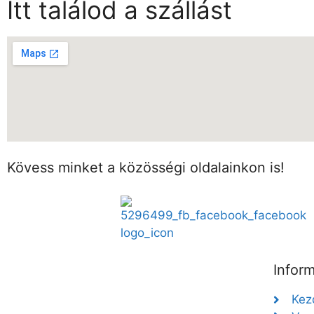
Itt találod a szállást
Kövess minket a közösségi oldalainkon is!
Infor
Kez