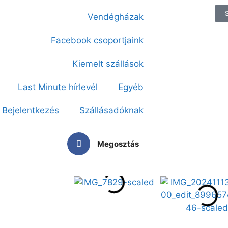
Vendégházak
Facebook csoportjaink
Kiemelt szállások
Last Minute hírlevél
Egyéb
Bejelentkezés
Szállásadóknak
Megosztás