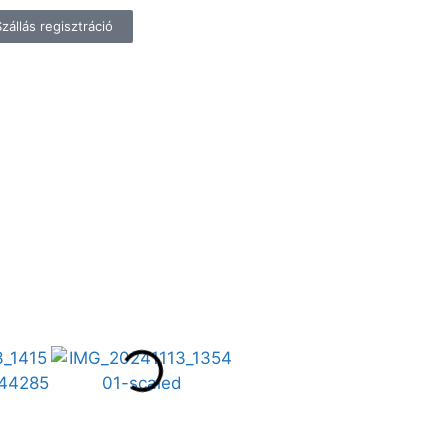
Szállás regisztráció