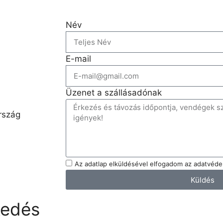
Név
E-mail
Üzenet a szállásadónak
rszág
Az adatlap elküldésével elfogadom az adatvédel
Küldés
kedés