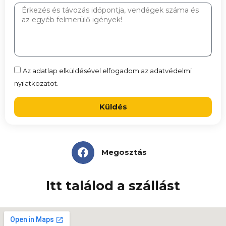
Az adatlap elküldésével elfogadom az adatvédelmi
nyilatkozatot.
Küldés
Megosztás
Itt találod a szállást