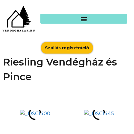
Szállás regisztráció
Riesling Vendégház és
Pince