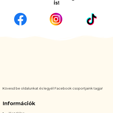
is!
Kövesd be oldalunkat és legyél Facebook csoportjaink tagja!
Információk