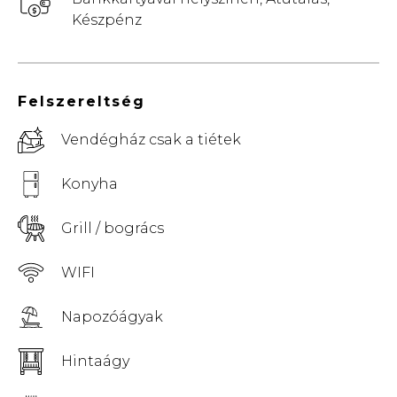
Készpénz
Felszereltség
Vendégház csak a tiétek
Konyha
Grill / bogrács
WIFI
Napozóágyak
Hintaágy