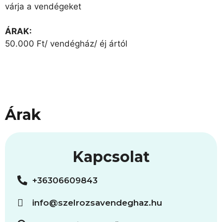
várja a vendégeket
ÁRAK:
50.000 Ft/ vendégház/ éj ártól
Árak
Kapcsolat
+36306609843
info@szelrozsavendeghaz.hu