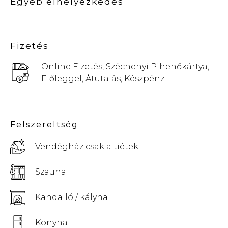
Egyéb elhelyezkedés
Fizetés
Online Fizetés, Széchenyi Pihenőkártya,
Előleggel, Átutalás, Készpénz
Felszereltség
Vendégház csak a tiétek
Szauna
Kandalló / kályha
Konyha