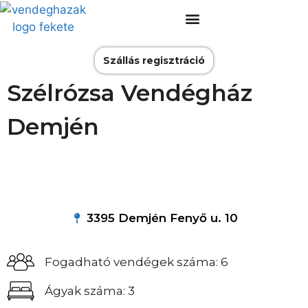
Szállás regisztráció
Szélrózsa Vendégház
Demjén
3395 Demjén Fenyő u. 10
Fogadható vendégek száma: 6
Ágyak száma: 3