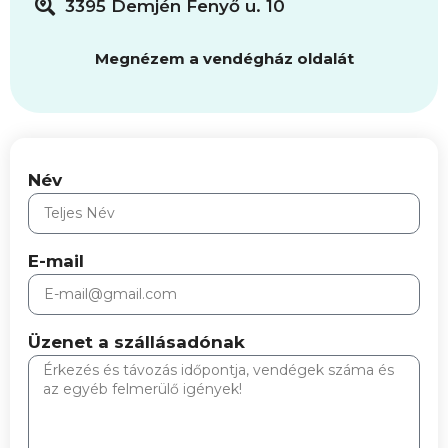
3395 Demjén Fenyő u. 10
Megnézem a vendégház oldalát
Név
E-mail
Üzenet a szállásadónak