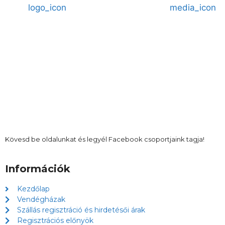
Kövesd be oldalunkat és legyél Facebook csoportjaink tagja!
Információk
Kezdőlap
Vendégházak
Szállás regisztráció és hirdetésői árak
Regisztrációs előnyök