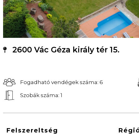
2600 Vác Géza király tér 15.
Fogadható vendégek száma: 6
Szobák száma: 1
Felszereltség
Régi