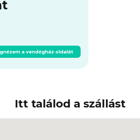
at
gnézem a vendégház oldalát
Itt találod a szállást