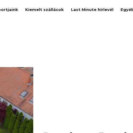
ortjaink
Kiemelt szállások
Last Minute hírlevél
Egyé