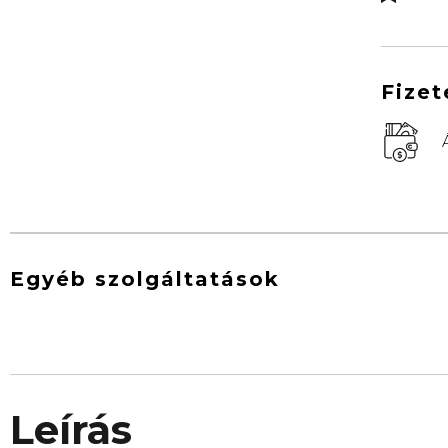
Fizet
Egyéb szolgáltatások
Leírás