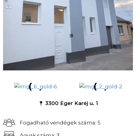
3300 Eger Karéj u. 1
Fogadható vendégek száma: 5
Ágyak száma: 3