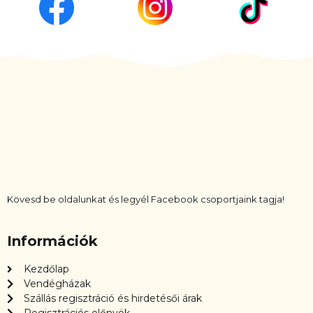
Kövesd be oldalunkat és legyél Facebook csoportjaink tagja!
Információk
Kezdőlap
Vendégházak
Szállás regisztráció és hirdetésői árak
Regisztrációs előnyök