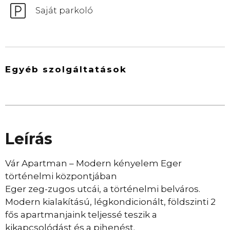
Saját parkoló
Egyéb szolgáltatások
Leírás
Vár Apartman – Modern kényelem Eger
történelmi központjában
Eger zeg-zugos utcái, a történelmi belváros.
Modern kialakítású, légkondicionált, földszinti 2
fős apartmanjaink teljessé teszik a
kikapcsolódást és a pihenést.