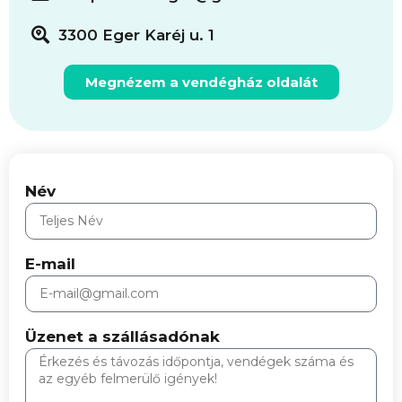
3300 Eger Karéj u. 1
Megnézem a vendégház oldalát
Név
E-mail
Üzenet a szállásadónak