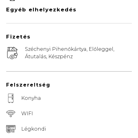
Egyéb elhelyezkedés
Fizetés
Széchenyi Pihenőkártya, Előleggel,
Átutalás, Készpénz
Felszereltség
Konyha
WIFI
Légkondi