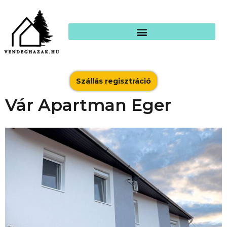
Szállás regisztráció
Vár Apartman Eger