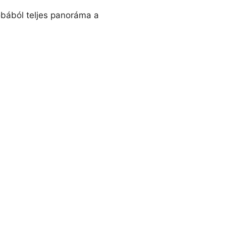
obából teljes panoráma a