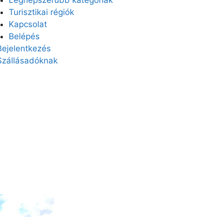
Turisztikai régiók
Kapcsolat
Belépés
Bejelentkezés
Szállásadóknak