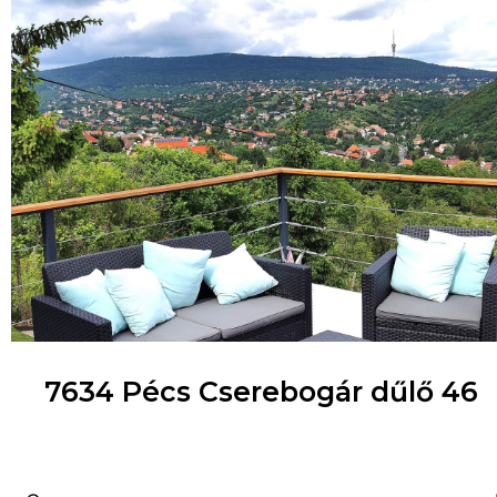
7634 Pécs Cserebogár dűlő 46