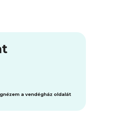
at
gnézem a vendégház oldalát