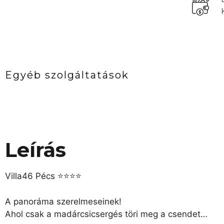
Egyéb szolgáltatások
Leírás
Villa46 Pécs ⭐⭐⭐⭐
A panoráma szerelmeseinek!
Ahol csak a madárcsicsergés töri meg a csendet…