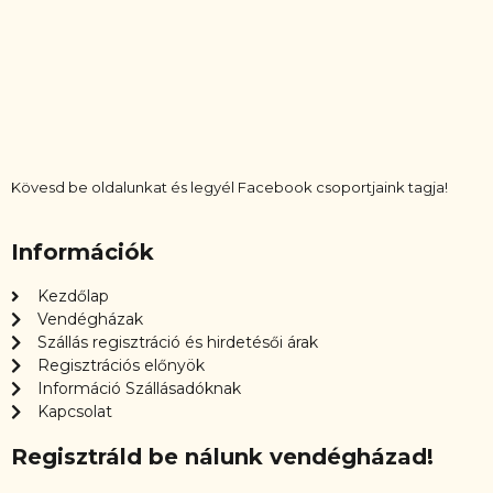
Kövesd be oldalunkat és legyél Facebook csoportjaink tagja!
Információk
Kezdőlap
Vendégházak
Szállás regisztráció és hirdetésői árak
Regisztrációs előnyök
Információ Szállásadóknak
Kapcsolat
Regisztráld be nálunk vendégházad!