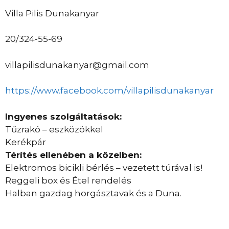
Villa Pilis Dunakanyar
20/324-55-69
villapilisdunakanyar@gmail.com
https://www.facebook.com/villapilisdunakanyar
Ingyenes szolgáltatások:
Tűzrakó – eszközökkel
Kerékpár
Térítés ellenében a közelben:
Elektromos bicikli bérlés – vezetett túrával is!
Reggeli box és Étel rendelés
Halban gazdag horgásztavak és a Duna.