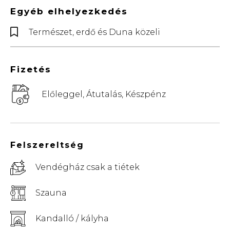
Egyéb elhelyezkedés
Természet, erdő és Duna közeli
Fizetés
Előleggel, Átutalás, Készpénz
Felszereltség
Vendégház csak a tiétek
Szauna
Kandalló / kályha