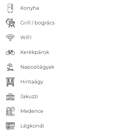
Konyha
Grill / bogrács
WIFI
Kerékpárok
Napozóágyak
Hintaágy
Jakuzzi
Medence
Légkondi