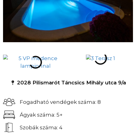
2028 Pilismarót Táncsics Mihály utca 9/a
Fogadható vendégek száma: 8
Ágyak száma: 5+
Szobák száma: 4