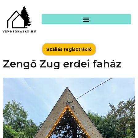
Szállás regisztráció
Zengő Zug erdei faház