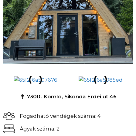
7300. Komló, Sikonda Erdei út 46
Fogadható vendégek száma: 4
Ágyak száma: 2