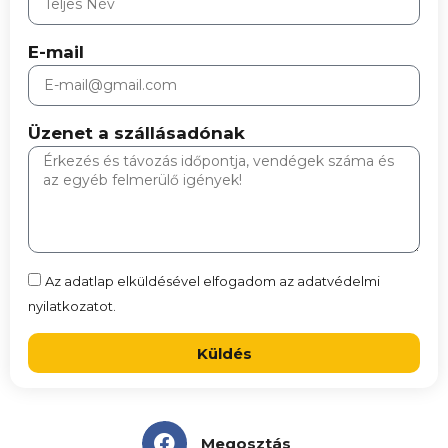
E-mail
Üzenet a szállásadónak
Az adatlap elküldésével elfogadom az adatvédelmi
nyilatkozatot.
Küldés
Megosztás