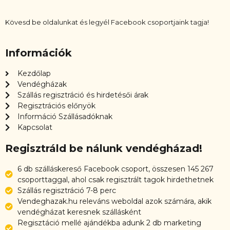
Kövesd be oldalunkat és legyél Facebook csoportjaink tagja!
Információk
Kezdőlap
Vendégházak
Szállás regisztráció és hirdetésői árak
Regisztrációs előnyök
Információ Szállásadóknak
Kapcsolat
Regisztráld be nálunk vendégházad!
6 db szálláskereső Facebook csoport, összesen 145 267
csoporttaggal, ahol csak regisztrált tagok hirdethetnek
Szállás regisztráció 7-8 perc
Vendeghazak.hu releváns weboldal azok számára, akik
vendégházat keresnek szállásként
Regisztáció mellé ajándékba adunk 2 db marketing